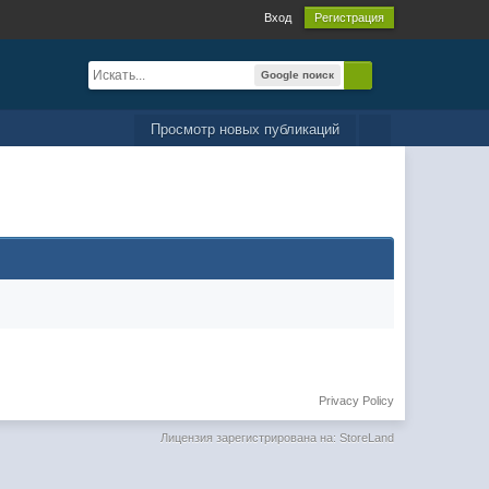
Вход
Регистрация
Google поиск
Просмотр новых публикаций
Privacy Policy
Лицензия зарегистрирована на: StoreLand