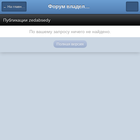
Форум владельцев интернет-магазинов
← На главную
Публикации zedabsedy
По вашему запросу ничего не найдено.
Полная версия