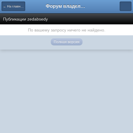
Форум владельцев интернет-магазинов
← На главную
Публикации zedabsedy
По вашему запросу ничего не найдено.
Полная версия