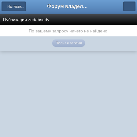
Форум владельцев интернет-магазинов
← На главную
Публикации zedabsedy
По вашему запросу ничего не найдено.
Полная версия