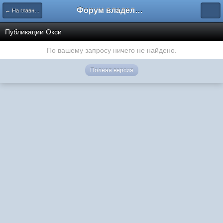
Форум владельцев интернет-магазинов
← На главную
Публикации Окси
По вашему запросу ничего не найдено.
Полная версия