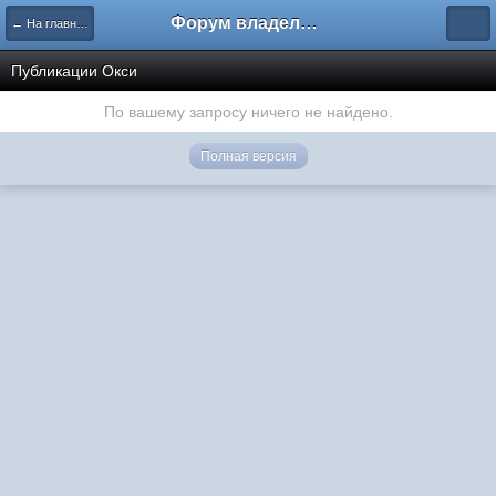
Форум владельцев интернет-магазинов
← На главную
Публикации Окси
По вашему запросу ничего не найдено.
Полная версия