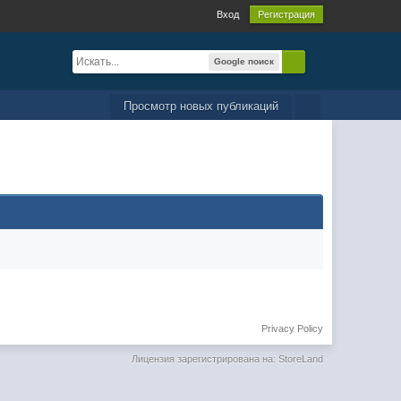
Вход
Регистрация
Google поиск
Просмотр новых публикаций
Privacy Policy
Лицензия зарегистрирована на: StoreLand