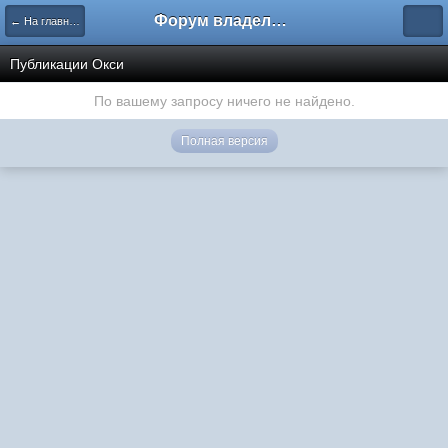
Форум владельцев интернет-магазинов
← На главную
Публикации Окси
По вашему запросу ничего не найдено.
Полная версия