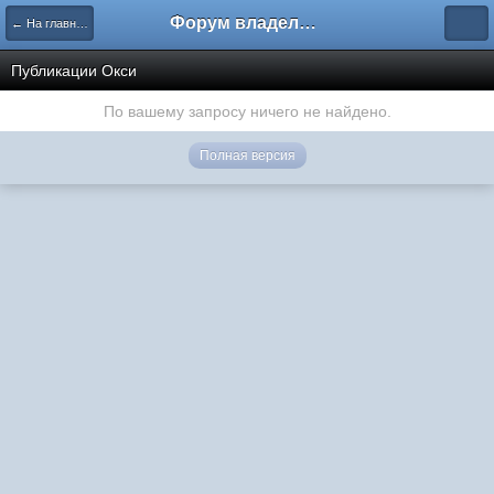
Форум владельцев интернет-магазинов
← На главную
Публикации Окси
По вашему запросу ничего не найдено.
Полная версия