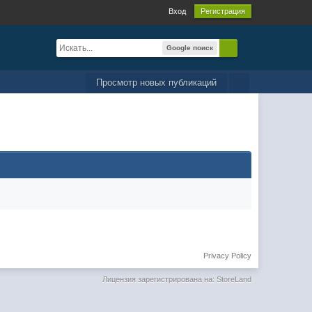
Вход
Регистрация
Google поиск
Просмотр новых публикаций
Privacy Policy
Лицензия зарегистрирована на: StoreLand