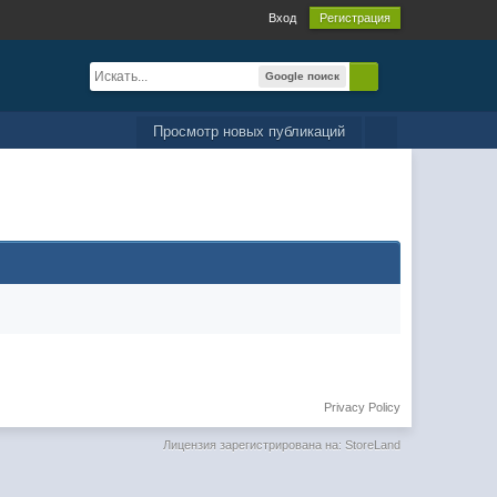
Вход
Регистрация
Google поиск
Просмотр новых публикаций
Privacy Policy
Лицензия зарегистрирована на: StoreLand