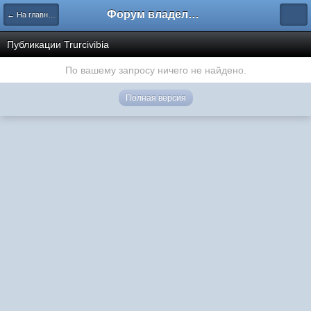
Форум владельцев интернет-магазинов
← На главную
Публикации Trurcivibia
По вашему запросу ничего не найдено.
Полная версия