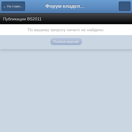
Форум владельцев интернет-магазинов
← На главную
Публикации BS2011
По вашему запросу ничего не найдено.
Полная версия