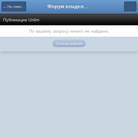
Форум владельцев интернет-магазинов
← На главную
Публикации Unlim
По вашему запросу ничего не найдено.
Полная версия