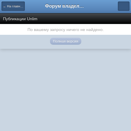
Форум владельцев интернет-магазинов
← На главную
Публикации Unlim
По вашему запросу ничего не найдено.
Полная версия