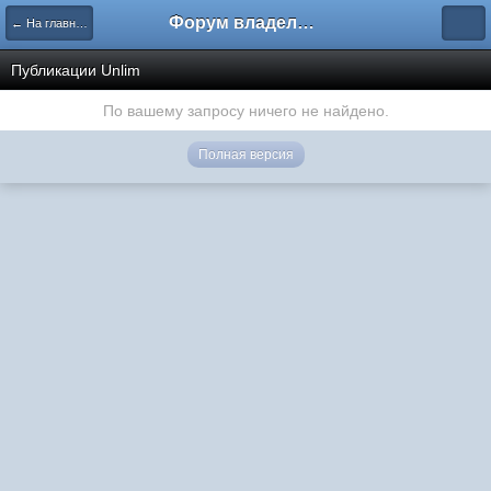
Форум владельцев интернет-магазинов
← На главную
Публикации Unlim
По вашему запросу ничего не найдено.
Полная версия