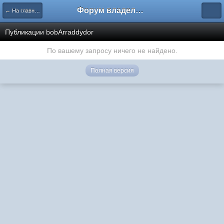
Форум владельцев интернет-магазинов
← На главную
Публикации bobArraddydor
По вашему запросу ничего не найдено.
Полная версия