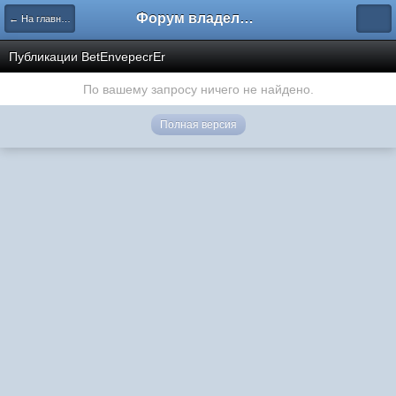
Форум владельцев интернет-магазинов
← На главную
Публикации BetEnvepecrEr
По вашему запросу ничего не найдено.
Полная версия