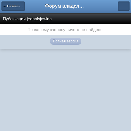
Форум владельцев интернет-магазинов
← На главную
Публикации jeonalsjowina
По вашему запросу ничего не найдено.
Полная версия