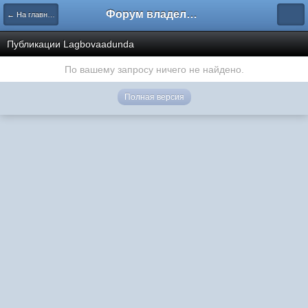
Форум владельцев интернет-магазинов
← На главную
Публикации Lagbovaadunda
По вашему запросу ничего не найдено.
Полная версия