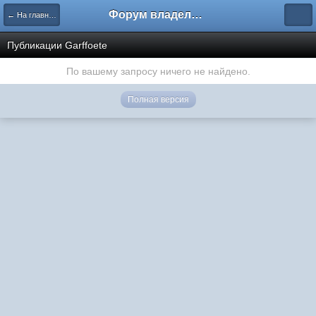
Форум владельцев интернет-магазинов
← На главную
Публикации Garffoete
По вашему запросу ничего не найдено.
Полная версия