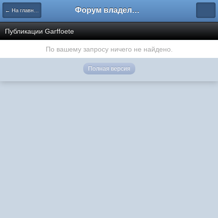
Форум владельцев интернет-магазинов
← На главную
Публикации Garffoete
По вашему запросу ничего не найдено.
Полная версия