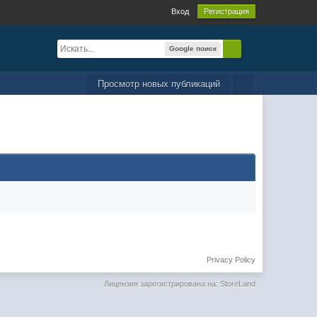
Вход
Регистрация
Google поиск
Просмотр новых публикаций
Privacy Policy
Лицензия зарегистрирована на: StoreLand