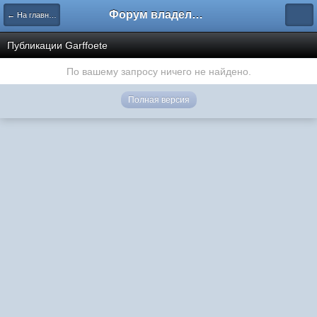
Форум владельцев интернет-магазинов
← На главную
Публикации Garffoete
По вашему запросу ничего не найдено.
Полная версия