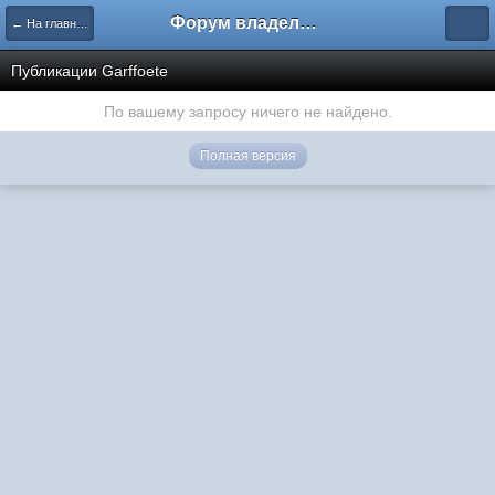
Форум владельцев интернет-магазинов
← На главную
Публикации Garffoete
По вашему запросу ничего не найдено.
Полная версия