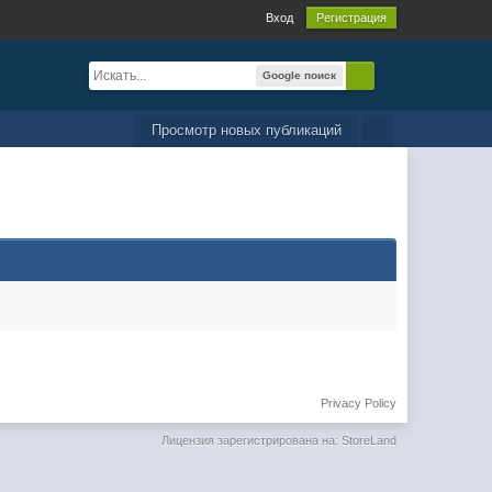
Вход
Регистрация
Google поиск
Просмотр новых публикаций
Privacy Policy
Лицензия зарегистрирована на: StoreLand