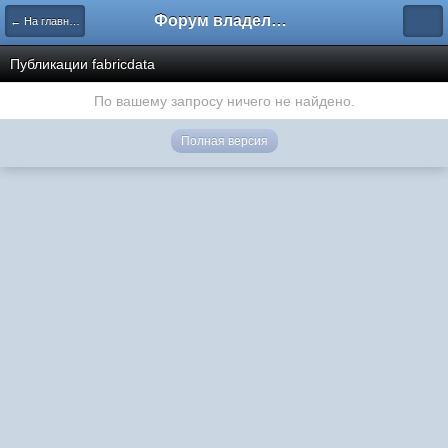
Форум владельцев интернет-магазинов
← На главную
Публикации fabricdata
По вашему запросу ничего не найдено.
Полная версия