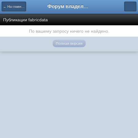
Форум владельцев интернет-магазинов
← На главную
Публикации fabricdata
По вашему запросу ничего не найдено.
Полная версия