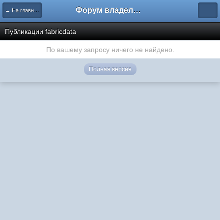
Форум владельцев интернет-магазинов
← На главную
Публикации fabricdata
По вашему запросу ничего не найдено.
Полная версия