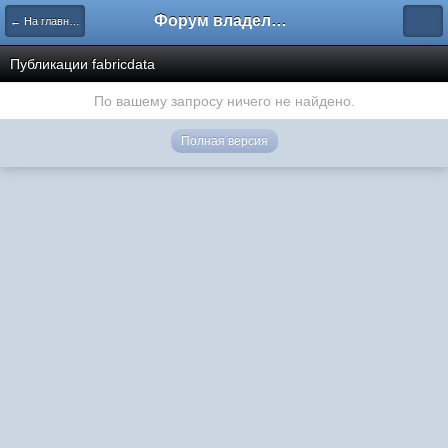
Форум владельцев интернет-магазинов
← На главную
Публикации fabricdata
По вашему запросу ничего не найдено.
Полная версия