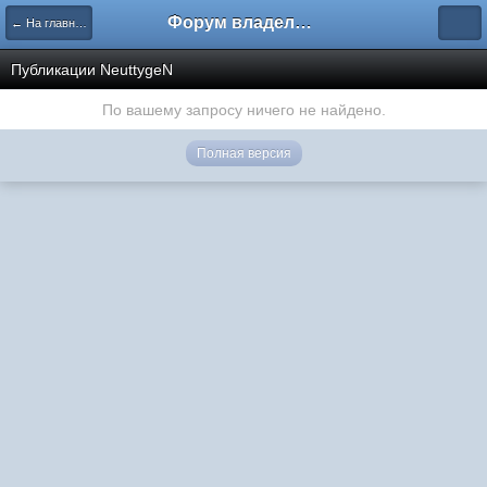
Форум владельцев интернет-магазинов
← На главную
Публикации NeuttygeN
По вашему запросу ничего не найдено.
Полная версия