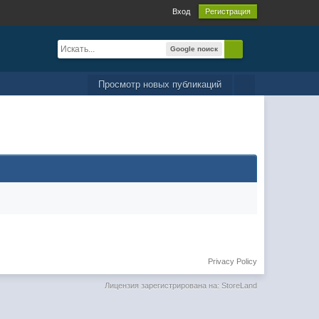
Вход
Регистрация
Google поиск
Просмотр новых публикаций
Privacy Policy
Лицензия зарегистрирована на: StoreLand