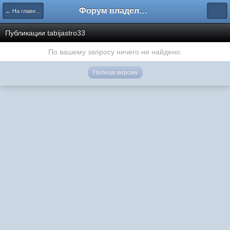
Форум владельцев интернет-магазинов
← На главную
Публикации tabijastro33
По вашему запросу ничего не найдено.
Полная версия