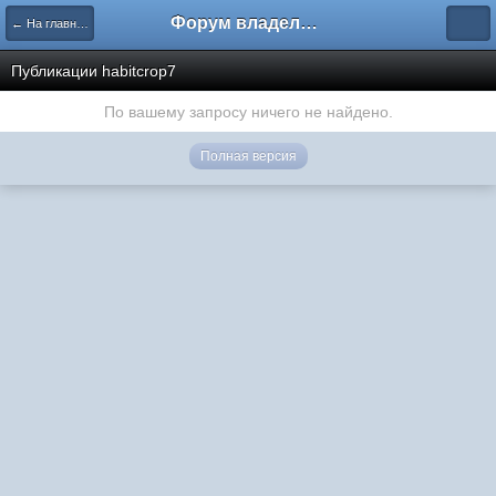
Форум владельцев интернет-магазинов
← На главную
Публикации habitcrop7
По вашему запросу ничего не найдено.
Полная версия