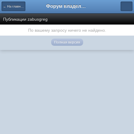
Форум владельцев интернет-магазинов
← На главную
Публикации zabusgreg
По вашему запросу ничего не найдено.
Полная версия