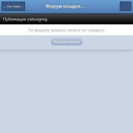
Форум владельцев интернет-магазинов
← На главную
Публикации zabusgreg
По вашему запросу ничего не найдено.
Полная версия