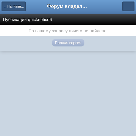
Форум владельцев интернет-магазинов
← На главную
Публикации quicknotice6
По вашему запросу ничего не найдено.
Полная версия