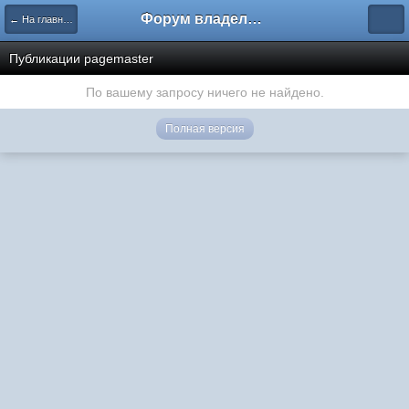
Форум владельцев интернет-магазинов
← На главную
Публикации pagemaster
По вашему запросу ничего не найдено.
Полная версия