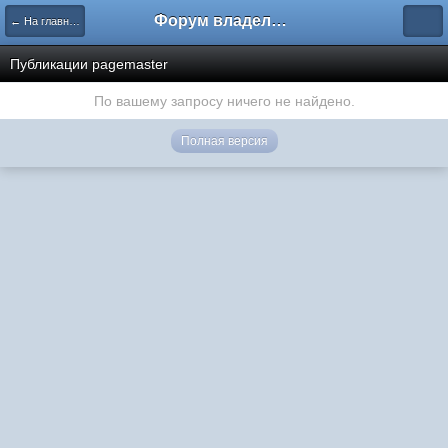
Форум владельцев интернет-магазинов
← На главную
Публикации pagemaster
По вашему запросу ничего не найдено.
Полная версия