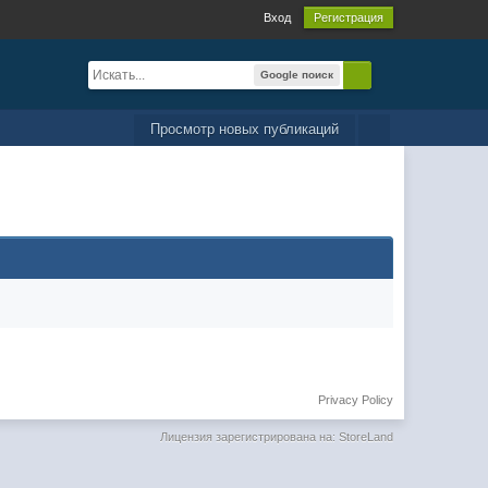
Вход
Регистрация
Google поиск
Просмотр новых публикаций
Privacy Policy
Лицензия зарегистрирована на: StoreLand