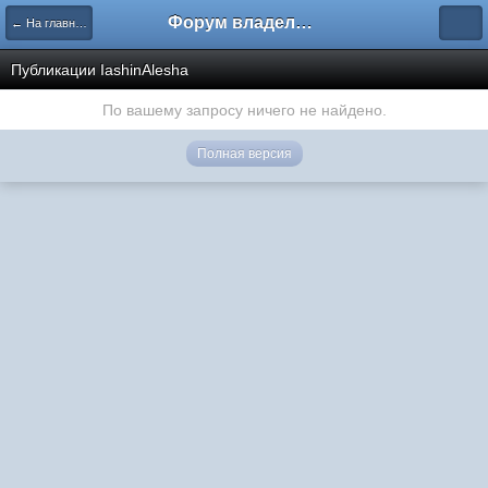
Форум владельцев интернет-магазинов
← На главную
Публикации IashinAlesha
По вашему запросу ничего не найдено.
Полная версия