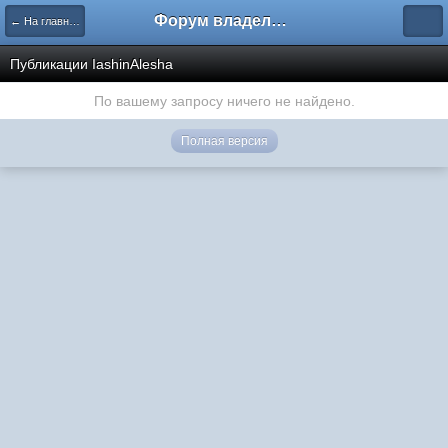
Форум владельцев интернет-магазинов
← На главную
Публикации IashinAlesha
По вашему запросу ничего не найдено.
Полная версия