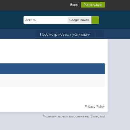
Вход
Регистрация
Google поиск
Просмотр новых публикаций
Privacy Policy
Лицензия зарегистрирована на: StoreLand