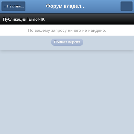
Форум владельцев интернет-магазинов
← На главную
Публикации laimoNIK
По вашему запросу ничего не найдено.
Полная версия