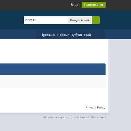
Вход
Регистрация
Google поиск
Просмотр новых публикаций
Privacy Policy
Лицензия зарегистрирована на: StoreLand