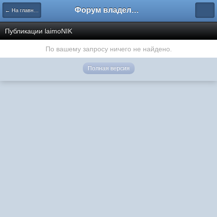
Форум владельцев интернет-магазинов
← На главную
Публикации laimoNIK
По вашему запросу ничего не найдено.
Полная версия