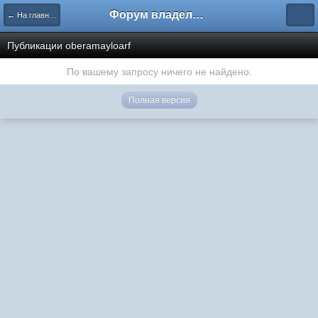
Форум владельцев интернет-магазинов
← На главную
Публикации oberamayloarf
По вашему запросу ничего не найдено.
Полная версия