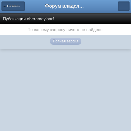
Форум владельцев интернет-магазинов
← На главную
Публикации oberamayloarf
По вашему запросу ничего не найдено.
Полная версия