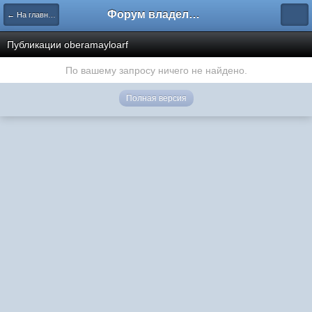
Форум владельцев интернет-магазинов
← На главную
Публикации oberamayloarf
По вашему запросу ничего не найдено.
Полная версия