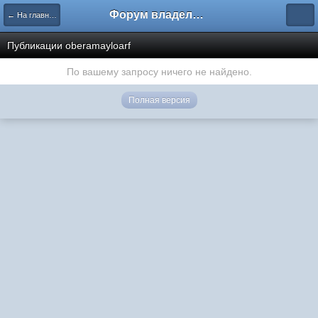
Форум владельцев интернет-магазинов
← На главную
Публикации oberamayloarf
По вашему запросу ничего не найдено.
Полная версия